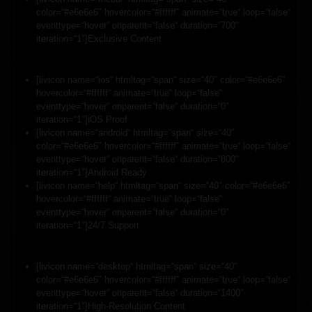
color=“#e6e6e6″ hovercolor=“#ffffff“ animate=“true“ loop=“false“
eventtype=“hover“ onparent=“false“ duration=“700″
iteration=“1″]Exclusive Content
[livicon name=“ios“ htmltag=“span“ size=“40″ color=“#e6e6e6″
hovercolor=“#ffffff“ animate=“true“ loop=“false“
eventtype=“hover“ onparent=“false“ duration=“0″
iteration=“1″]iOS Proof
[livicon name=“android“ htmltag=“span“ size=“40″
color=“#e6e6e6″ hovercolor=“#ffffff“ animate=“true“ loop=“false“
eventtype=“hover“ onparent=“false“ duration=“800″
iteration=“1″]Android Ready
[livicon name=“help“ htmltag=“span“ size=“40″ color=“#e6e6e6″
hovercolor=“#ffffff“ animate=“true“ loop=“false“
eventtype=“hover“ onparent=“false“ duration=“0″
iteration=“1″]24/7 Support
[livicon name=“desktop“ htmltag=“span“ size=“40″
color=“#e6e6e6″ hovercolor=“#ffffff“ animate=“true“ loop=“false“
eventtype=“hover“ onparent=“false“ duration=“1400″
iteration=“1″]High-Resolution Content