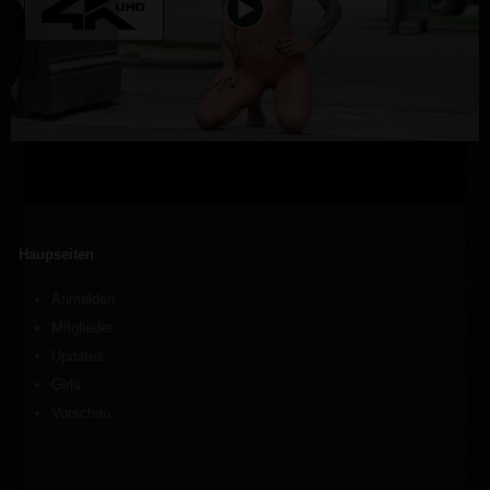
Haupseiten
Anmelden
Mitglieder
Updates
Girls
Vorschau