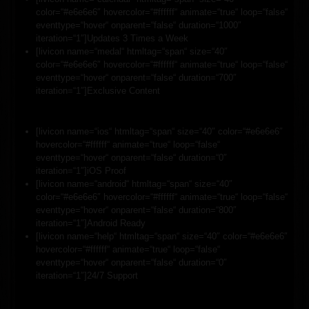
color=“#e6e6e6″ hovercolor=“#ffffff“ animate=“true“ loop=“false“
eventtype=“hover“ onparent=“false“ duration=“1000″
iteration=“1″]Updates 3 Times a Week
[livicon name=“medal“ htmltag=“span“ size=“40″
color=“#e6e6e6″ hovercolor=“#ffffff“ animate=“true“ loop=“false“
eventtype=“hover“ onparent=“false“ duration=“700″
iteration=“1″]Exclusive Content
[livicon name=“ios“ htmltag=“span“ size=“40″ color=“#e6e6e6″
hovercolor=“#ffffff“ animate=“true“ loop=“false“
eventtype=“hover“ onparent=“false“ duration=“0″
iteration=“1″]iOS Proof
[livicon name=“android“ htmltag=“span“ size=“40″
color=“#e6e6e6″ hovercolor=“#ffffff“ animate=“true“ loop=“false“
eventtype=“hover“ onparent=“false“ duration=“800″
iteration=“1″]Android Ready
[livicon name=“help“ htmltag=“span“ size=“40″ color=“#e6e6e6″
hovercolor=“#ffffff“ animate=“true“ loop=“false“
eventtype=“hover“ onparent=“false“ duration=“0″
iteration=“1″]24/7 Support