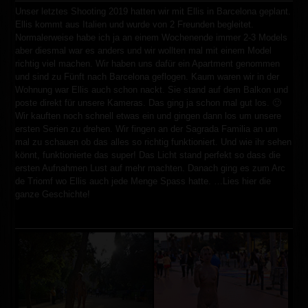
Unser letztes Shooting 2019 hatten wir mit Ellis in Barcelona geplant.
Ellis kommt aus Italien und wurde von 2 Freunden begleitet.
Normalerweise habe ich ja an einem Wochenende immer 2-3 Models
aber diesmal war es anders und wir wollten mal mit einem Model
richtig viel machen. Wir haben uns dafür ein Apartment genommen
und sind zu Fünft nach Barcelona geflogen. Kaum waren wir in der
Wohnung war Ellis auch schon nackt. Sie stand auf dem Balkon und
poste direkt für unsere Kameras. Das ging ja schon mal gut los. 🙂
Wir kauften noch schnell etwas ein und gingen dann los um unsere
ersten Serien zu drehen. Wir fingen an der Sagrada Familia an um
mal zu schauen ob das alles so richtig funktioniert. Und wie ihr sehen
könnt, funktionierte das super! Das Licht stand perfekt so dass die
ersten Aufnahmen Lust auf mehr machten. Danach ging es zum Arc
de Triomf wo Ellis auch jede Menge Spass hatte. …
Lies hier die
ganze Geschichte!