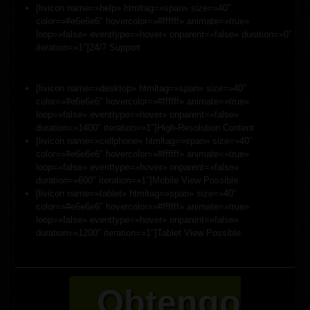
[livicon name=»help» htmltag=»span» size=»40″
color=»#e6e6e6″ hovercolor=»#ffffff» animate=»true»
loop=»false» eventtype=»hover» onparent=»false» duration=»0″
iteration=»1″]24/7 Support
[livicon name=»desktop» htmltag=»span» size=»40″
color=»#e6e6e6″ hovercolor=»#ffffff» animate=»true»
loop=»false» eventtype=»hover» onparent=»false»
duration=»1400″ iteration=»1″]High-Resolution Content
[livicon name=»cellphone» htmltag=»span» size=»40″
color=»#e6e6e6″ hovercolor=»#ffffff» animate=»true»
loop=»false» eventtype=»hover» onparent=»false»
duration=»600″ iteration=»1″]Mobile View Possible
[livicon name=»tablet» htmltag=»span» size=»40″
color=»#e6e6e6″ hovercolor=»#ffffff» animate=»true»
loop=»false» eventtype=»hover» onparent=»false»
duration=»1200″ iteration=»1″]Tablet View Possible
Obtengo