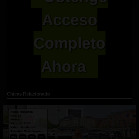
Acceso
Completo
Ahora
Chicas Relacionado