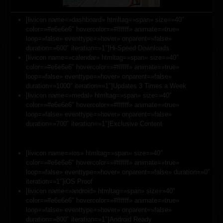
[livicon name=»dashboard» htmltag=»span» size=»40″
color=»#e6e6e6″ hovercolor=»#ffffff» animate=»true»
loop=»false» eventtype=»hover» onparent=»false»
duration=»600″ iteration=»1″]Hi-Speed Downloads
[livicon name=»calendar» htmltag=»span» size=»40″
color=»#e6e6e6″ hovercolor=»#ffffff» animate=»true»
loop=»false» eventtype=»hover» onparent=»false»
duration=»1000″ iteration=»1″]Updates 3 Times a Week
[livicon name=»medal» htmltag=»span» size=»40″
color=»#e6e6e6″ hovercolor=»#ffffff» animate=»true»
loop=»false» eventtype=»hover» onparent=»false»
duration=»700″ iteration=»1″]Exclusive Content
[livicon name=»ios» htmltag=»span» size=»40″
color=»#e6e6e6″ hovercolor=»#ffffff» animate=»true»
loop=»false» eventtype=»hover» onparent=»false» duration=»0″
iteration=»1″]iOS Proof
[livicon name=»android» htmltag=»span» size=»40″
color=»#e6e6e6″ hovercolor=»#ffffff» animate=»true»
loop=»false» eventtype=»hover» onparent=»false»
duration=»800″ iteration=»1″]Android Ready