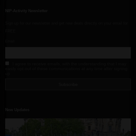
NIP-Activity Newsletter
Sign up for our newsletter and get new deals directly on your email for
FREE
Email
I agree to receive emails, with the understanding that I may
easily opt-out of these communications at any time after signing
up
New Updates